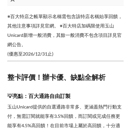
※百大特店之帳單顯示名稱需包含該特店名稱始享回饋，
其他注意事項詳見官網。 ※百大特店加碼限使用玉山
Unicard新增一般消費，其餘一般消費不包含項目詳見官
網公告。
(優惠至2026/12/31止)
整卡評價！辦卡優、缺點全解析
💡亮點：百大通路自由訂製
玉山Unicard提供的自選通路非常多、更涵蓋熱門行動支
付，無需訂閱就能享有3.5%回饋，而訂閱或完成任務更
能享有4.5%高回饋！在目前市場上屬於高回饋，十分適