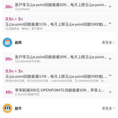
新戶享玉山e point回饋最優20%，每月上限玉山e point回饋300點
20
%
(玉山Wallet)
3.5
+
1
%
%
玉山e point回饋最優3.5%，每月上限玉山e point回饋5000點 + 玉山e point回饋最優1%，無上限
(王品瘋美食「瘋Pay」電子錢包)
超商
看更多
新戶享玉山e point回饋最優20%，每月上限玉山e point回饋300點
20
%
(玉山Wallet合作店家)
3.5
+
1
%
%
玉山e point回饋最優3.5%，每月上限玉山e point回饋5000點 + 玉山e point回饋最優1%，無上限
(悠遊付合作店家、街口支付合作店家、icash Pay合作店家、玉山Wallet合作店家、全盈+PAY合作店家、LINE Pay合作店家等)
單筆刷滿300元 OPENPOINTS 回饋最優10%，單筆上限 OPENPOINTS 回饋60點
10
%
(7-ELEVEN實體門市)
超市
看更多