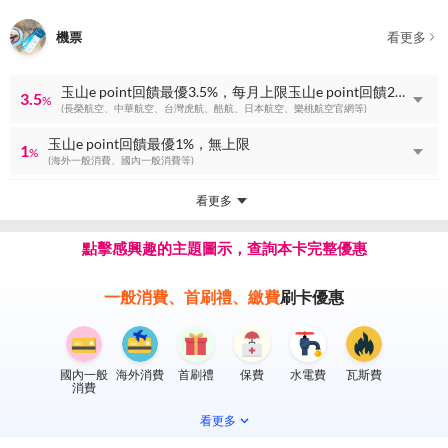
機票
看更多
玉山e point回饋最優3.5%，每月上限玉山e point回饋2000點
3.5
%
(長榮航空、中華航空、台灣虎航、酷航、日本航空、樂桃航空官網等)
玉山e point回饋最優1%，無上限
1
%
(海外一般消費、國內一般消費等)
看更多
點擊感興趣的主題圖示，查詢本卡完整優惠
一般消費、首刷禮、繳費
刷卡優惠
國內一般
海外消費
首刷禮
保費
水電費
瓦斯費
消費
看更多