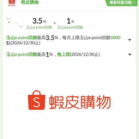
蝦皮購物
最新商家活動
3.5
1
%
%
+
玉山e point回饋
玉山e point回饋
3.5
玉山e point回饋
最高
%，每月上限玉山e point回饋
5000
點(
2026/12/30
止)
1
玉山e point回饋
最高
%，
無上限
(
2026/12/30
止)