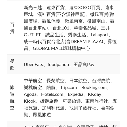
新光三越、遠東百貨、遠東SOGO百貨、遠東
巨城、漢神百貨(不含漢神巨蛋)、微風百貨(微
風廣場、微風信義、微風南京、微風南山、微
百
風台北車站)、台北101、華泰名品城、三井
貨
OUTLET、誠品生活、秀泰生活、LaLaport、
統一時代百貨台北店(含DREAM PLAZA)、昇恆
昌、GLOBAL MALL環球購物中心
餐
Uber Eats、foodpanda、王品瘋Pay
飲
中華航空、長榮航空、日本航空、台灣虎航、
旅
樂桃航空、酷航、Trip.com、Booking.com、
遊
Agoda、Hotels.com、Expedia、KKday、
航
Klook、雄獅旅遊、可樂旅遊、東南旅行社、五
空
福旅遊、加利利旅遊、找到了旅行社、喜鴻假
期、鳳凰旅遊