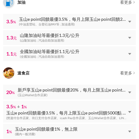
加油
看更多
玉山e point回饋最優3.5%，每月上限玉山e point回饋2000點
3.5
%
(中油直營站、台塑石油PAY等 ; 加油適用)
山隆加油站等最優折1.3元/公升
1.3
元
(山隆加油站 ; 汽油自助加油適用)
全國加油站等最優折1.1元/公升
1.1
元
(全國加油站 ; 汽油自助加油適用)
速食店
看更多
新戶享玉山e point回饋最優20%，每月上限玉山e point回饋300點
20
%
(玉山Wallet合作店家)
3.5
+
1
%
%
玉山e point回饋最優3.5%，每月上限玉山e point回饋5000點 + 玉山e point回饋最優1%，無上限
(悠遊付合作店家、街口支付合作店家、icash Pay合作店家、玉山Wallet合作店家、LINE Pay合作店家等)
玉山e point回饋最優1%，無上限
1
%
(國內一般消費)