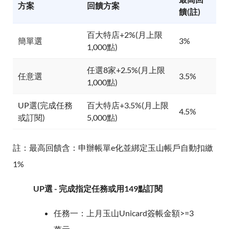
方案
回饋方案
饋(註)
百大特店+2%(月上限
簡單選
3%
1,000點)
任選8家+2.5%(月上限
任意選
3.5%
1,000點)
UP選(完成任務
百大特店+3.5%(月上限
4.5%
或訂閱)
5,000點)
註：最高回饋含：申辦帳單e化並綁定玉山帳戶自動扣繳
1%
UP選 - 完成指定任務或用149點訂閱
任務一：上月玉山Unicard簽帳金額>=3