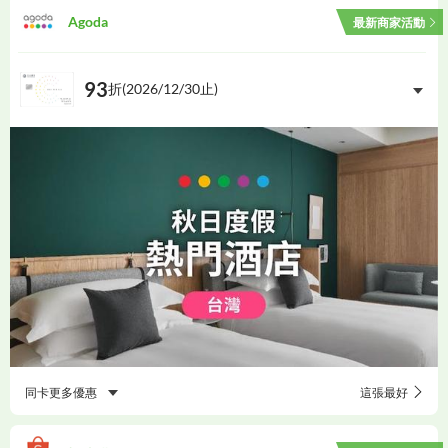
Agoda
最新商家活動
93
折(
2026/12/30
止)
同卡更多優惠
這張最好