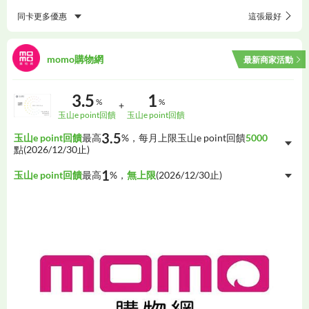
同卡更多優惠
這張最好
momo購物網
最新商家活動
3.5
1
%
%
+
玉山e point回饋
玉山e point回饋
3.5
玉山e point回饋
最高
%，每月上限玉山e point回饋
5000
點(
2026/12/30
止)
1
玉山e point回饋
最高
%，
無上限
(
2026/12/30
止)