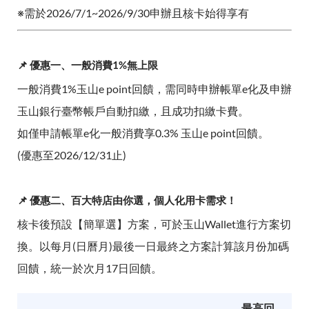
※需於2026/7/1~2026/9/30申辦且核卡始得享有
📌 優惠一、一般消費1%無上限
一般消費1%玉山e point回饋，需同時申辦帳單e化及申辦
玉山銀行臺幣帳戶自動扣繳，且成功扣繳卡費。
如僅申請帳單e化一般消費享0.3% 玉山e point回饋。
(優惠至2026/12/31止)
📌 優惠二、百大特店由你選，個人化用卡需求！
核卡後預設【簡單選】方案，可於玉山Wallet進行方案切
換。以每月(日曆月)最後一日最終之方案計算該月份加碼
回饋，統一於次月17日回饋。
最高回