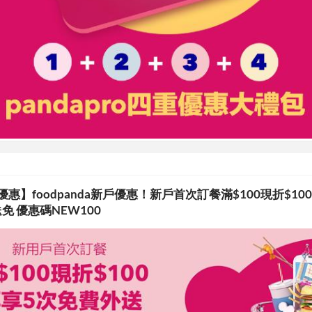
da 優惠】foodpanda新戶優惠！新戶首次訂餐滿$100現折$100
免 優惠碼NEW100