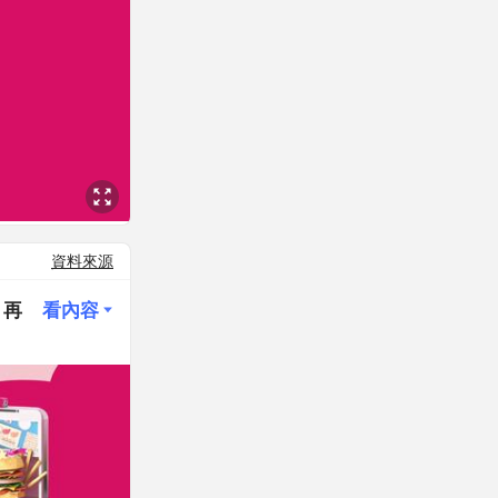
資料來源
 再
看內容