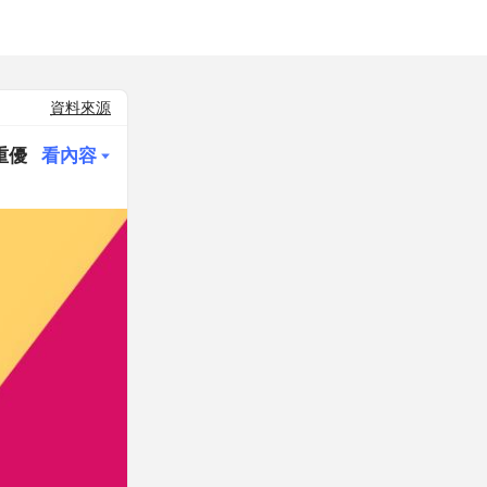
資料來源
四重優
看內容