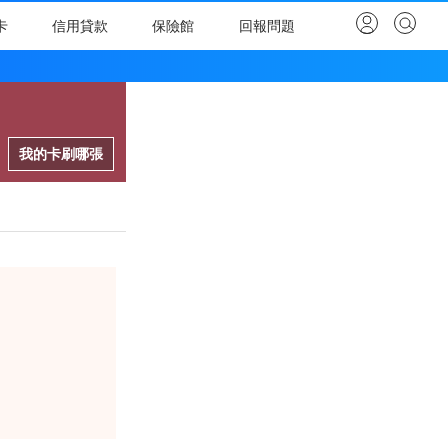
卡
信用貸款
保險館
回報問題
我的卡刷哪張