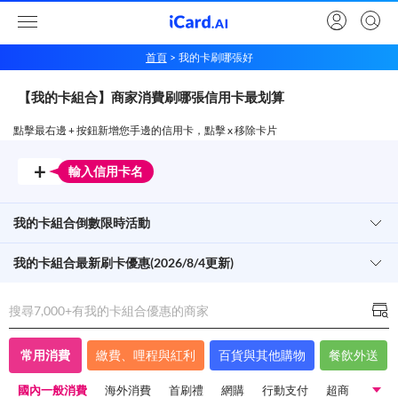
首頁
我的卡刷哪張好
【我的卡組合】商家消費刷哪張信用卡最划算
點擊最右邊 + 按鈕新增您手邊的信用卡，點擊 x 移除卡片
+
輸入信用卡名
我的卡組合倒數限時活動
我的卡組合最新刷卡優惠(2026/8/4更新)
搜尋7,000+有
我的卡組合
優惠的商家
常用消費
繳費、哩程與紅利
百貨與其他購物
餐飲外送
國內一般消費
海外消費
首刷禮
網購
行動支付
超商
超市