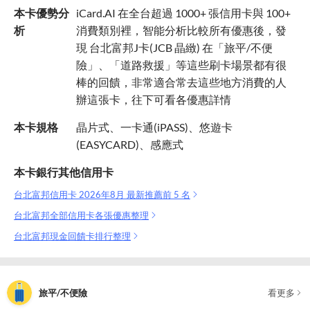
本卡優勢分
iCard.AI 在全台超過 1000+ 張信用卡與 100+
析
消費類別裡，智能分析比較所有優惠後，發
現 台北富邦J卡(JCB 晶緻) 在「旅平/不便
險」、「道路救援」等這些刷卡場景都有很
棒的回饋，非常適合常去這些地方消費的人
辦這張卡，往下可看各優惠詳情
本卡規格
晶片式、一卡通(iPASS)、悠遊卡
(EASYCARD)、感應式
本卡銀行其他信用卡
台北富邦信用卡 2026年8月 最新推薦前 5 名
台北富邦全部信用卡各張優惠整理
台北富邦現金回饋卡排行整理
旅平/不便險
看更多