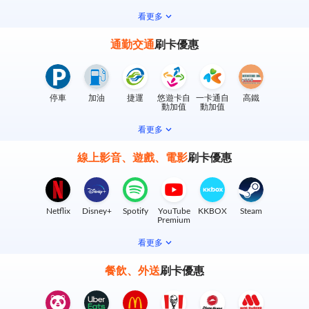
實體門市
看更多
通勤交通
刷卡優惠
停車
加油
捷運
悠遊卡自
一卡通自
高鐵
動加值
動加值
看更多
線上影音、遊戲、電影
刷卡優惠
Netflix
Disney+
Spotify
YouTube
KKBOX
Steam
Premium
看更多
餐飲、外送
刷卡優惠