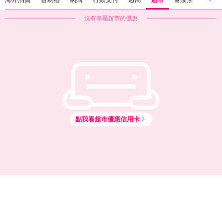
沒有專屬
超市
的優惠
國內一般消費
海外消費
首刷禮
網購
行動支付
超商
超市
量販店
點我看
超市
優惠信用卡