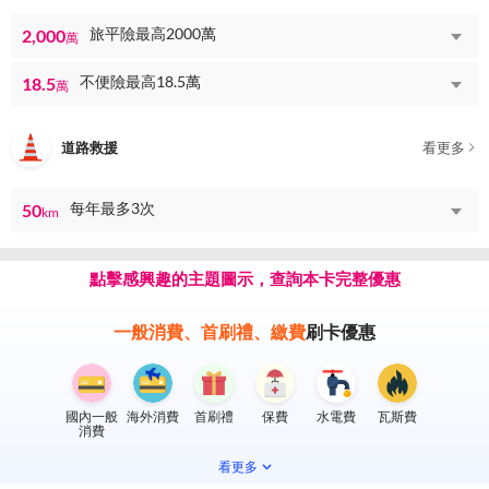
旅平險最高2000萬
2,000
萬
不便險最高18.5萬
18.5
萬
道路救援
看更多
每年最多3次
50
km
點擊感興趣的主題圖示，查詢本卡完整優惠
一般消費、首刷禮、繳費
刷卡優惠
國內一般
海外消費
首刷禮
保費
水電費
瓦斯費
消費
看更多