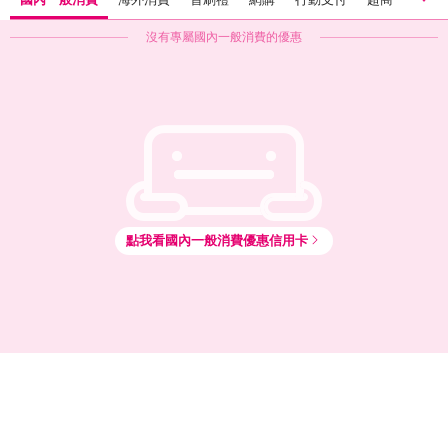
沒有專屬
國內一般消費
的優惠
國內一般消費
海外消費
首刷禮
網購
行動支付
超商
超市
量販店
點我看
國內一般消費
優惠信用卡