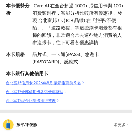
本卡優勢分
iCard.AI 在全台超過 1000+ 張信用卡與 100+
析
消費類別裡，智能分析比較所有優惠後，發
現 台北富邦J卡(JCB 晶緻) 在「旅平/不便
險」、「道路救援」等這些刷卡場景都有很
棒的回饋，非常適合常去這些地方消費的人
辦這張卡，往下可看各優惠詳情
本卡規格
晶片式、一卡通(iPASS)、悠遊卡
(EASYCARD)、感應式
本卡銀行其他信用卡
台北富邦信用卡 2026年8月 最新推薦前 5 名
台北富邦全部信用卡各張優惠整理
台北富邦現金回饋卡排行整理
旅平/不便險
看更多