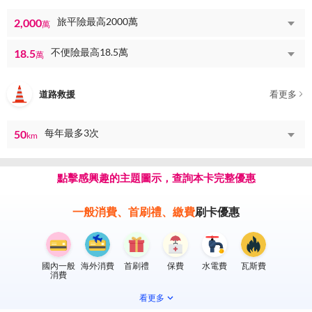
旅平險最高2000萬
2,000
萬
不便險最高18.5萬
18.5
萬
道路救援
看更多
每年最多3次
50
km
點擊感興趣的主題圖示，查詢本卡完整優惠
一般消費、首刷禮、繳費
刷卡優惠
國內一般
海外消費
首刷禮
保費
水電費
瓦斯費
消費
看更多