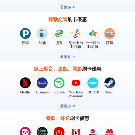
實體門市
看更多
通勤交通
刷卡優惠
停車
加油
捷運
悠遊卡自
一卡通自
高鐵
動加值
動加值
看更多
線上影音、遊戲、電影
刷卡優惠
Netflix
Disney+
Spotify
YouTube
KKBOX
Steam
Premium
看更多
餐飲、外送
刷卡優惠