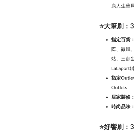
康人生藥
⭐大筆刷：3
指定百貨
際、微風、
站、三創生活
LaLaport
指定Outle
Outlets
居家裝修
時尚品味
⭐好饗刷：3