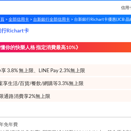
信用
首頁
全部信用卡
台新銀行全部信用卡
台新銀行Richart卡優惠(JCB 晶
Richart卡
銀行
Richart卡
l刷 懂你的快樂人格 指定消費最高10%》
享 3.8% 無上限、LINE Pay 2.3%無上限
享生活/百貨/餐飲/網購等3.3%無上限
限通路消費享2%無上限
年免年費