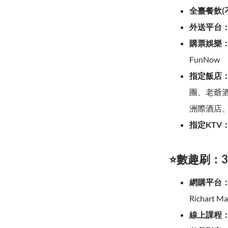
全臺餐飲(
外送平台
購票娛樂
FunNow
指定飯店
團、老爺
洲際酒店
指定KTV
⭐數趣刷：3
網購平台
Richart 
線上課程