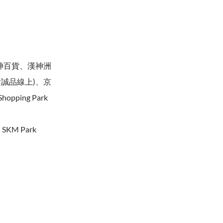
漢神百貨、漢神洲
含誠品線上)、京
ping Park
KM Park