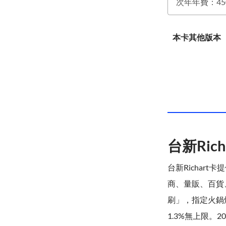
本卡其他版本
台新Ric
台新Richar
商、量販、百貨、
刷」，指定火鍋
1.3%無上限。