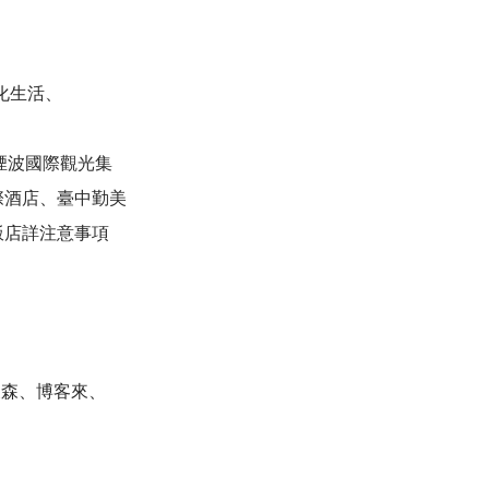
文化生活、
煙波國際觀光集
際酒店、臺中勤美
飯店詳注意事項
、東森、博客來、