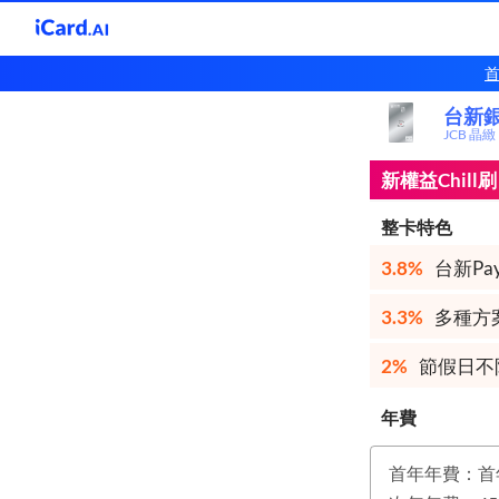
台新銀行
台新
JCB 晶緻
新權益Chil
整卡特色
3.8%
台新Pay
3.3%
多種方案
2%
節假日不
年費
首年年費：首