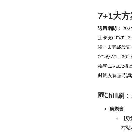
7+1大方
適用期間：
202
之卡友(LEVE
饋；未完成設定者(
2026/7/1 
接享LEVEL 2
對於沒有臨時調
🆕Chill刷：
瘋聚會
【歡
村站