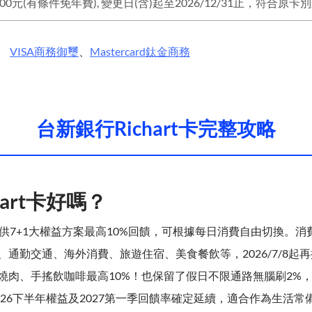
VISA
商務御璽
、
Mastercard
鈦金商務
台新銀行Richart卡完整攻略
hart卡好嗎？
t卡提供7+1大權益方案最高10%回饋，可根據每日消費自由切換。
通勤交通、海外消費、旅遊住宿、美食餐飲等，2026/7/8起再推出
燒肉、手搖飲咖啡最高10%！也保留了假日不限通路無腦刷2%
2026下半年權益及2027第一季回饋率確定延續，適合作為生活常