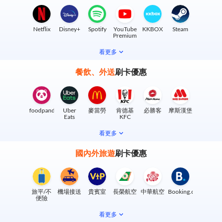
Netflix
Disney+
Spotify
YouTube
KKBOX
Steam
Premium
看更多
餐飲、外送
刷卡優惠
foodpanda
Uber
麥當勞
肯德基
必勝客
摩斯漢堡
Eats
KFC
看更多
國內外旅遊
刷卡優惠
旅平/不
機場接送
貴賓室
長榮航空
中華航空
Booking.com
便險
看更多