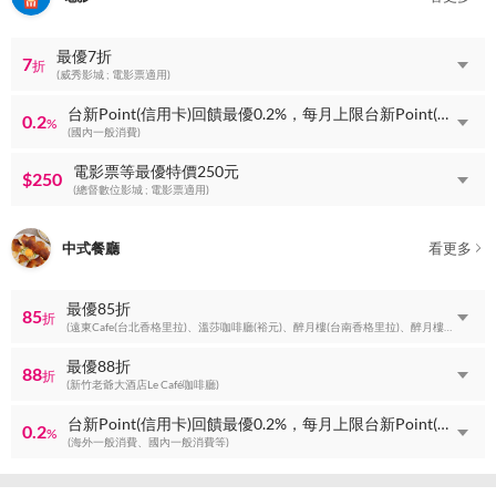
最優7折
7
折
(威秀影城 ; 電影票適用)
台新Point(信用卡)回饋最優0.2%，每月上限台新Point(信用卡)回饋1500點
0.2
%
(國內一般消費)
電影票等最優特價250元
$250
(總督數位影城 ; 電影票適用)
中式餐廳
看更多
最優85折
85
折
(遠東Cafe(台北香格里拉)、溫莎咖啡廳(裕元)、醉月樓(台南香格里拉)、醉月樓(台北香格里拉)、遠東Café(台南香格里拉)等)
最優88折
88
折
(新竹老爺大酒店Le Café咖啡廳)
台新Point(信用卡)回饋最優0.2%，每月上限台新Point(信用卡)回饋1500點
0.2
%
(海外一般消費、國內一般消費等)