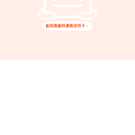
點我看
繳稅
優惠信用卡