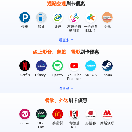
通勤交通
刷卡優惠
停車
加油
捷運
悠遊卡自
一卡通自
高鐵
動加值
動加值
看更多
線上影音、遊戲、電影
刷卡優惠
Netflix
Disney+
Spotify
YouTube
KKBOX
Steam
Premium
看更多
餐飲、外送
刷卡優惠
foodpanda
Uber
麥當勞
肯德基
必勝客
摩斯漢堡
Eats
KFC