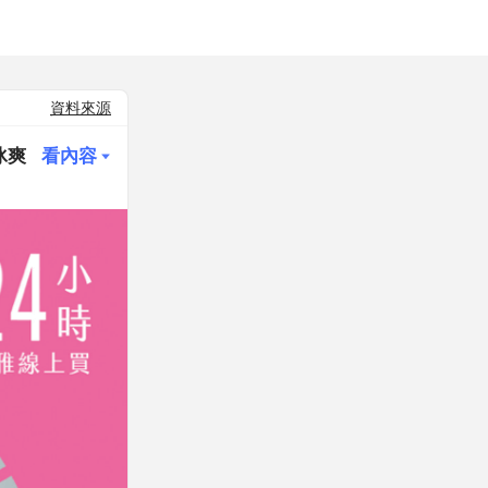
資料來源
冰爽
看內容