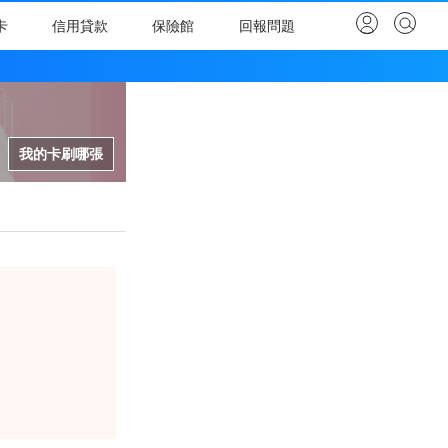
卡
信用貸款
保險館
回報問題
我的卡刷哪張