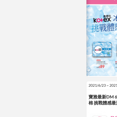
2021/6/23 ~ 202
寶雅最新DM 6
棉 挑戰體感最