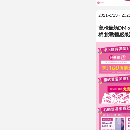
2021/6/23 ~ 202
寶雅最新DM 6
棉 挑戰體感最