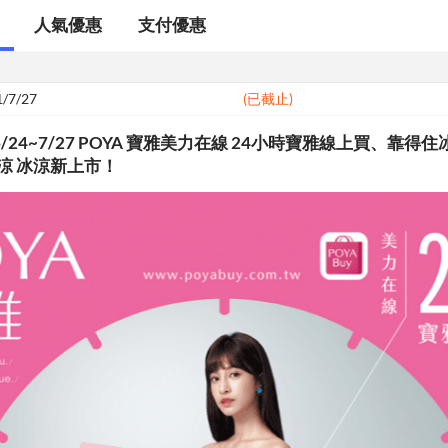
人氣優惠
支付優惠
1/7/27
(已截止)
/24~7/27 POYA 寶雅美力在線 24小時寶雅線上買、靠得住
涼 冰涼新上市！