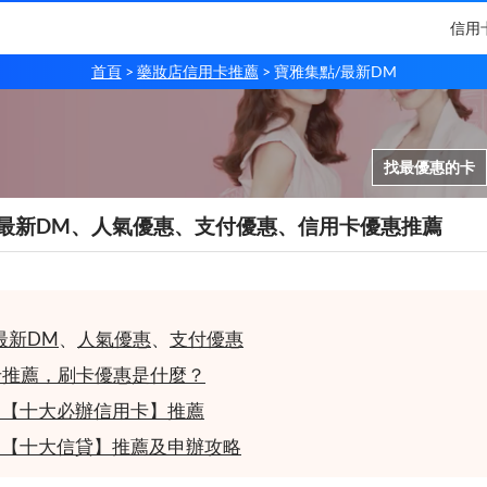
信用
首頁
藥妝店信用卡推薦
寶雅集點/最新DM
找最優惠的卡
/最新DM、人氣優惠、支付優惠、信用卡優惠推薦
最新DM
、
人氣優惠
、
支付優惠
卡推薦，刷卡優惠是什麼？
8月【十大必辦信用卡】推薦
8月【十大信貸】推薦及申辦攻略