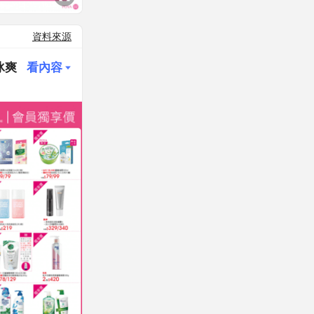
資料來源
冰爽
看內容