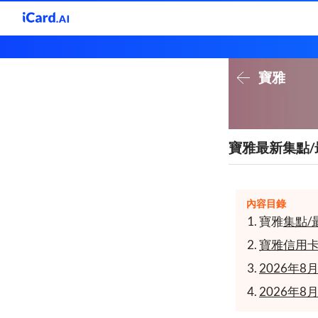
寶雅
寶雅最新集點
內容目錄
寶雅
集點/
寶雅信用
2026年
2026年