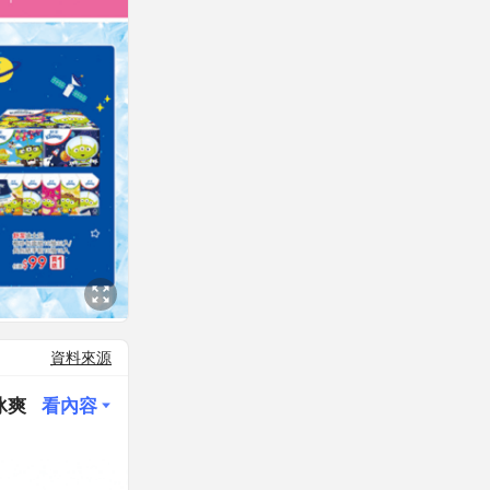
資料來源
冰爽
看內容