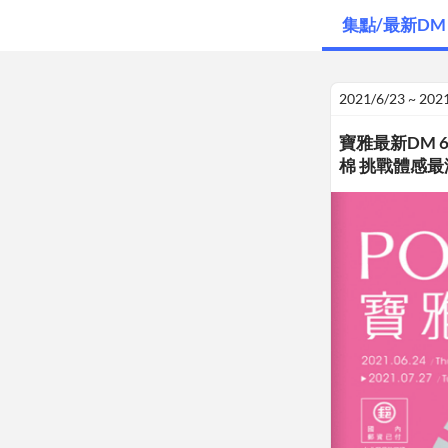
集點/最新DM
2021/6/23 ~ 202
寶雅最新DM 6
棉 挑戰體感最