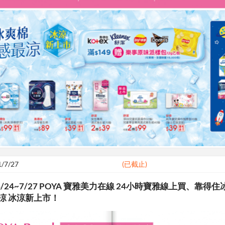
1/7/27
(已截止)
/24~7/27 POYA 寶雅美力在線 24小時寶雅線上買、靠得住
涼 冰涼新上市！