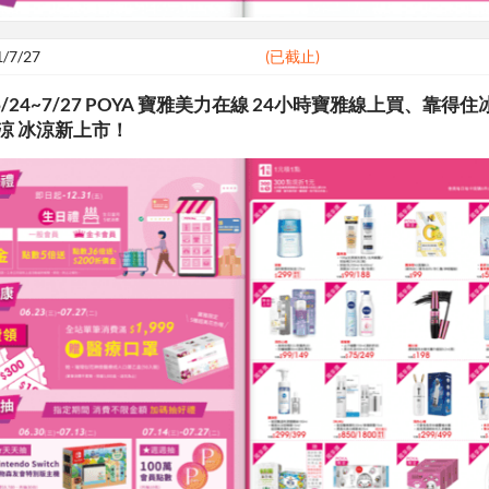
1/7/27
(已截止)
/24~7/27 POYA 寶雅美力在線 24小時寶雅線上買、靠得住
涼 冰涼新上市！