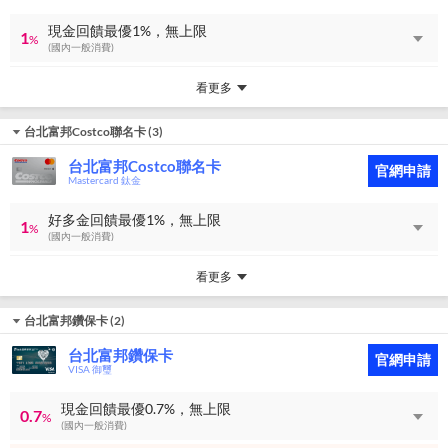
現金回饋最優1%，無上限
1
%
(國內一般消費)
看更多
台北富邦Costco聯名卡
(
3
)
台北富邦Costco聯名卡
官網申請
Mastercard 鈦金
好多金回饋最優1%，無上限
1
%
(國內一般消費)
看更多
台北富邦鑽保卡
(
2
)
台北富邦鑽保卡
官網申請
VISA 御璽
現金回饋最優0.7%，無上限
0.7
%
(國內一般消費)