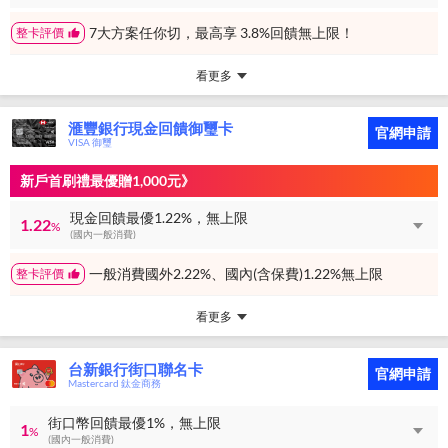
7大方案任你切，最高享 3.8%回饋無上限！
整卡評價
看更多
滙豐銀行現金回饋御璽卡
官網申請
VISA 御璽
新戶首刷禮最優贈1,000元》
現金回饋最優1.22%，無上限
1.22
%
(國內一般消費)
一般消費國外2.22%、國內(含保費)1.22%無上限
整卡評價
看更多
台新銀行街口聯名卡
官網申請
Mastercard 鈦金商務
街口幣回饋最優1%，無上限
1
%
(國內一般消費)