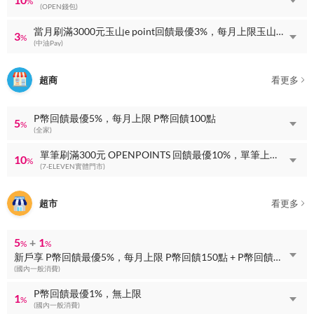
%
(OPEN錢包)
當月刷滿3000元玉山e point回饋最優3%，每月上限玉山e point回饋100點
3
%
(中油Pay)
超商
看更多
P幣回饋最優5%，每月上限 P幣回饋100點
5
%
(全家)
單筆刷滿300元 OPENPOINTS 回饋最優10%，單筆上限 OPENPOINTS 回饋60點
10
%
(7-ELEVEN實體門市)
超市
看更多
5
+
1
%
%
新戶享 P幣回饋最優5%，每月上限 P幣回饋150點 + P幣回饋最優1%，無上限
(國內一般消費)
P幣回饋最優1%，無上限
1
%
(國內一般消費)