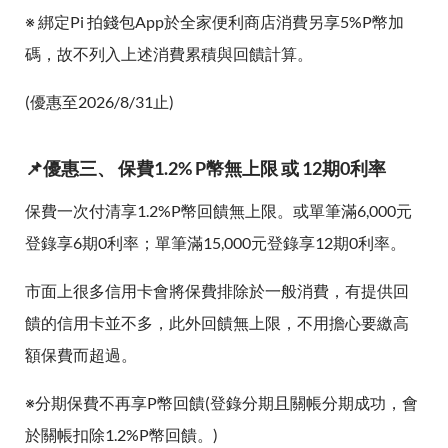
※ 綁定Pi 拍錢包App於全家便利商店消費另享5%P幣加
碼，故不列入上述消費累積與回饋計算。
(優惠至2026/8/31止)
📌優惠三、 保費1.2% P幣無上限 或 12期0利率
保費一次付清享1.2%P幣回饋無上限。或單筆滿6,000元
登錄享6期0利率；單筆滿15,000元登錄享12期0利率。
市面上很多信用卡會將保費排除於一般消費，有提供回
饋的信用卡並不多，此外回饋無上限，不用擔心要繳高
額保費而超過。
※分期保費不再享P幣回饋(登錄分期且關帳分期成功，會
於關帳扣除1.2%P幣回饋。)