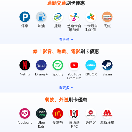
通勤交通
刷卡優惠
停車
加油
捷運
悠遊卡自
一卡通自
高鐵
動加值
動加值
看更多
線上影音、遊戲、電影
刷卡優惠
Netflix
Disney+
Spotify
YouTube
KKBOX
Steam
Premium
看更多
餐飲、外送
刷卡優惠
foodpanda
Uber
麥當勞
肯德基
必勝客
摩斯漢堡
Eats
KFC