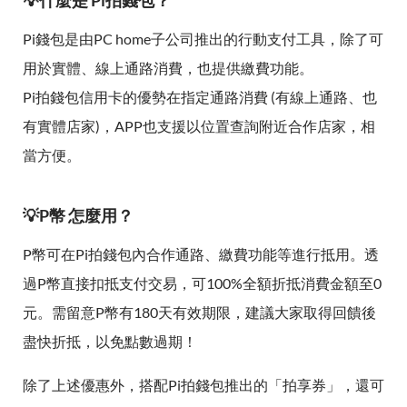
💡什麼是 Pi拍錢包？
Pi錢包是由PC home子公司推出的行動支付工具，除了可
用於實體、線上通路消費，也提供繳費功能。
Pi拍錢包信用卡的優勢在指定通路消費 (有線上通路、也
有實體店家)，APP也支援以位置查詢附近合作店家，相
當方便。
💡P幣 怎麼用？
P幣可在Pi拍錢包內合作通路、繳費功能等進行抵用。透
過P幣直接扣抵支付交易，可100%全額折抵消費金額至0
元。需留意P幣有180天有效期限，建議大家取得回饋後
盡快折抵，以免點數過期！
除了上述優惠外，搭配Pi拍錢包推出的「拍享券」，還可