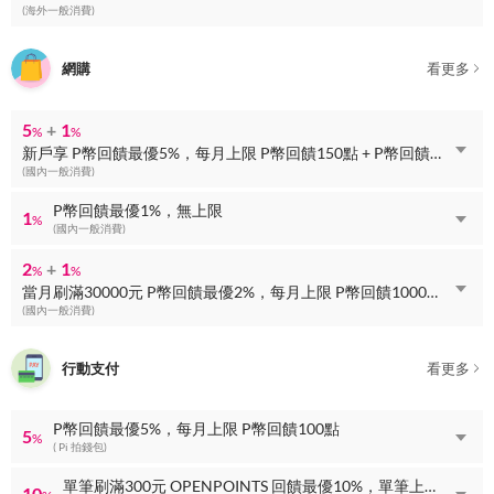
(海外一般消費)
網購
看更多
5
+
1
%
%
新戶享 P幣回饋最優5%，每月上限 P幣回饋150點 + P幣回饋最優1%，無上限
(國內一般消費)
P幣回饋最優1%，無上限
1
%
(國內一般消費)
2
+
1
%
%
當月刷滿30000元 P幣回饋最優2%，每月上限 P幣回饋1000點 + P幣回饋最優1%，無上限
(國內一般消費)
行動支付
看更多
P幣回饋最優5%，每月上限 P幣回饋100點
5
%
( Pi 拍錢包)
單筆刷滿300元 OPENPOINTS 回饋最優10%，單筆上限 OPENPOINTS 回饋60點
10