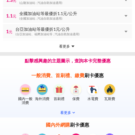
元
(山隆加油站 ; 汽油自助加油適用)
全國加油站等最優折1.1元/公升
1.1
元
(全國加油站 ; 汽油自助加油適用)
台亞加油站等最優折1元/公升
1
元
(台亞加油站、福懋加油站等 ; 汽油自助加油適用)
看更多
點擊感興趣的主題圖示，查詢本卡完整優惠
一般消費、首刷禮、繳費
刷卡優惠
國內一般
海外消費
首刷禮
保費
水電費
瓦斯費
消費
看更多
國內外網購
刷卡優惠