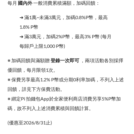
每月
國內外
一般消費累積滿額，加碼回饋：
➜ 滿1萬~未滿3萬元，加碼0.8%P幣，最高
1.8% P幣
➜ 滿3萬元，加碼2%P幣，最高3% P幣 (每月
每歸戶上限1,000 P幣)
※ 加碼回饋與滿額贈
登錄一次即可
，兩項活動各別採擇
優回饋，每月限領1次。
※ 保費另享最高1.2% P幣或分期0利率加碼，不列入上述
回饋，詳見下方保費活動。
※ 綁定Pi 拍錢包App於全家便利商店消費另享5%P幣加
碼，故不列入上述消費累積與回饋計算。
(優惠至2026/8/31止)