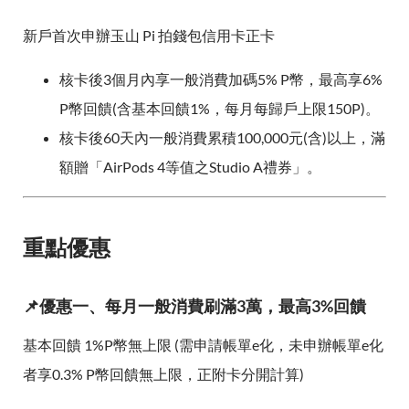
新戶首次申辦玉山 Pi 拍錢包信用卡正卡
核卡後3個月內享一般消費加碼5% P幣，最高享6%
P幣回饋(含基本回饋1%，每月每歸戶上限150P)。
核卡後60天內一般消費累積100,000元(含)以上，滿
額贈「AirPods 4等值之Studio A禮券」。
重點優惠
📌優惠一、每月一般消費刷滿3萬，最高3%回饋
基本回饋 1%P幣無上限 (需申請帳單e化，未申辦帳單e化
者享0.3% P幣回饋無上限，正附卡分開計算)