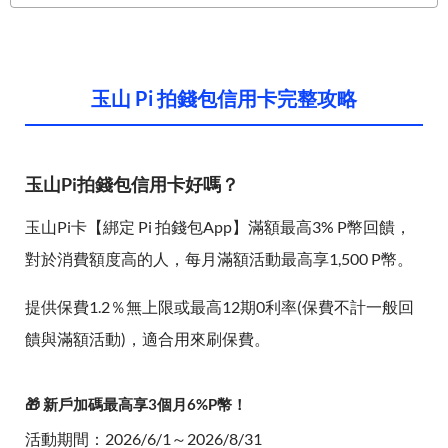
玉山 Pi 拍錢包信用卡完整攻略
玉山Pi拍錢包信用卡好嗎？
玉山Pi卡【綁定 Pi 拍錢包App】滿額最高3% P幣回饋，
對於消費額度高的人，每月滿額活動最高享1,500 P幣。
提供保費1.2％無上限或最高12期0利率(保費不計一般回
饋與滿額活動)，適合用來刷保費。
🎁 新戶加碼最高享3個月6%P幣！
活動期間：2026/6/1～2026/8/31