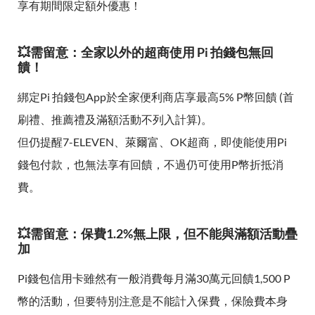
享有期間限定額外優惠！
💥需留意：全家以外的超商使用 Pi 拍錢包無回
饋！
綁定Pi 拍錢包App於全家便利商店享最高5% P幣回饋 (首
刷禮、推薦禮及滿額活動不列入計算)。
但仍提醒7-ELEVEN、萊爾富、OK超商，即使能使用Pi
錢包付款，也無法享有回饋，不過仍可使用P幣折抵消
費。
💥需留意：保費1.2%無上限，但不能與滿額活動疊
加
Pi錢包信用卡雖然有一般消費每月滿30萬元回饋1,500 P
幣的活動，但要特別注意是不能計入保費，保險費本身