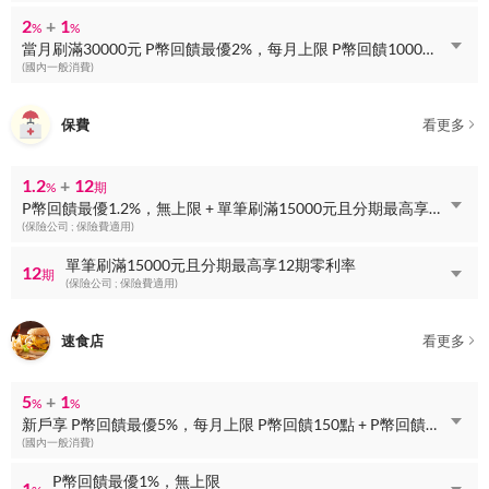
2
+
1
%
%
當月刷滿30000元 P幣回饋最優2%，每月上限 P幣回饋1000點 + P幣回饋最優1%，無上限
(國內一般消費)
保費
看更多
1.2
+
12
%
期
P幣回饋最優1.2%，無上限 + 單筆刷滿15000元且分期最高享12期零利率
(保險公司 ; 保險費適用)
單筆刷滿15000元且分期最高享12期零利率
12
期
(保險公司 ; 保險費適用)
速食店
看更多
5
+
1
%
%
新戶享 P幣回饋最優5%，每月上限 P幣回饋150點 + P幣回饋最優1%，無上限
(國內一般消費)
P幣回饋最優1%，無上限
1